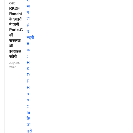
तक:
RKDF
Ranchi
के छात्रों
ने जानी
Parle-G
की
सफलता
की
इनसाइड
स्टोरी
July 29,
2026