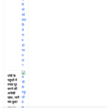
रांची के
स्कूलों में
तनाव दूर
करने की
अनोखी
पहल, जानें
क्या हुआ!
July 25,