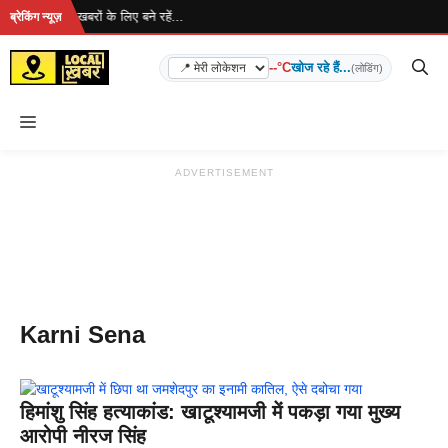
Skip
रहा है... ताज़ा खबरों के लिए बने रहें...
ब्रेकिंग न्यूज़
to
content
--°C
खोज रहे हैं...
(लोडिंग)
Menu
ADVERTISEMENT
Karni Sena
हिमांशु सिंह हत्याकांड: खाटूश्यामजी में पकड़ा गया मुख्य
आरोपी नीरज सिंह