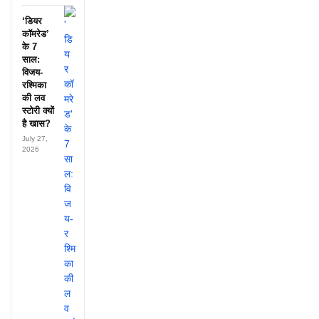
‘डियर
कॉमरेड’
के 7
साल:
विजय-
रश्मिका
की लव
स्टोरी क्यों
है खास?
July 27,
2026