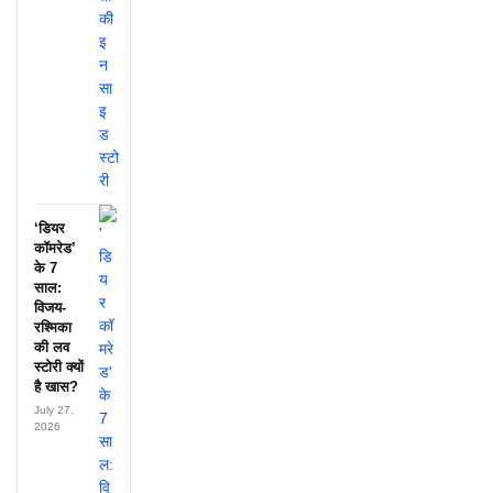
‘डियर
कॉमरेड’
के 7
साल:
विजय-
रश्मिका
की लव
स्टोरी क्यों
है खास?
July 27,
2026