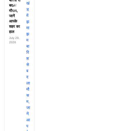
बारिश से
पहुंचते थे
बदला
लाखों!
मौसम,
जानें
आपके
शहर का
हाल
July 29,
2026