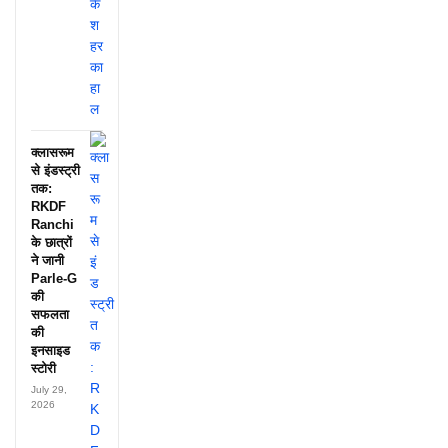
क्लासरूम
से इंडस्ट्री
तक:
RKDF
Ranchi
के छात्रों
ने जानी
Parle-G
की
सफलता
की
इनसाइड
स्टोरी
July 29,
2026