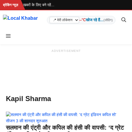
Skip
रहा है... ताज़ा खबरों के लिए बने रहें...
ब्रेकिंग न्यूज़
to
content
--°C
खोज रहे हैं...
(लोडिंग)
Menu
ADVERTISEMENT
Kapil Sharma
सलमान की एंट्री और कपिल की हंसी की वापसी: ‘द ग्रेट