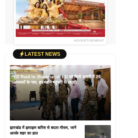
ADVERTISEMENT
LATEST NEWS
July 31, 2026
ED Raid in Jharkhand: ED को मिली डायरी में 25
अफसरों के नाम, हर महीने पहुंचते थे लाखों!
झारखंड में झमाझम बारिश से बदला मौसम, जानें
आपके शहर का हाल