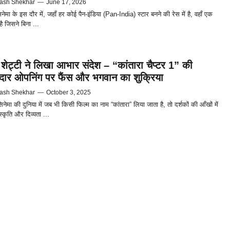
ash Shekhar
—
June 17, 2026
 सिनेमा के इस दौर में, जहाँ हर कोई पैन-इंडिया (Pan-India) स्टार बनने की रेस में है, वहाँ एक
ै जिसने बिना ...
ेट्टी ने लिखा आभार संदेश – “कांतारा चैप्टर 1” की
दार ओपनिंग पर फैंस और भगवान का शुक्रिया
ash Shekhar
—
October 3, 2025
नेमा की दुनिया में जब भी किसी फिल्म का नाम “कांतारा” लिया जाता है, तो दर्शकों की आँखों में
स्कृति और दिव्यता ...