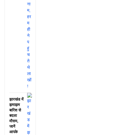
झारखंड में
झमाझम
बारिश से
बदला
मौसम,
जानें
आपके