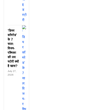
‘डियर
कॉमरेड’
के 7
साल:
विजय-
रश्मिका
की लव
स्टोरी क्यों
है खास?
July 27,
2026