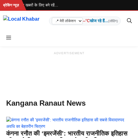
Skip
 रहा है... ताज़ा खबरों के लिए बने रहें...
ब्रेकिंग न्यूज़
to
content
--°C
खोज रहे हैं...
(लोडिंग)
Menu
ADVERTISEMENT
Kangana Ranaut News
कंगना रनौत की ‘इमरजेंसी’: भारतीय राजनीतिक इतिहास