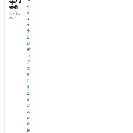
पहुंचते थे
लाखों!
July 31,
2026