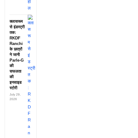
क्लासरूम
से इंडस्ट्री
तक:
RKDF
Ranchi
के छात्रों
ने जानी
Parle-G
की
सफलता
की
इनसाइड
स्टोरी
July 29,
2026