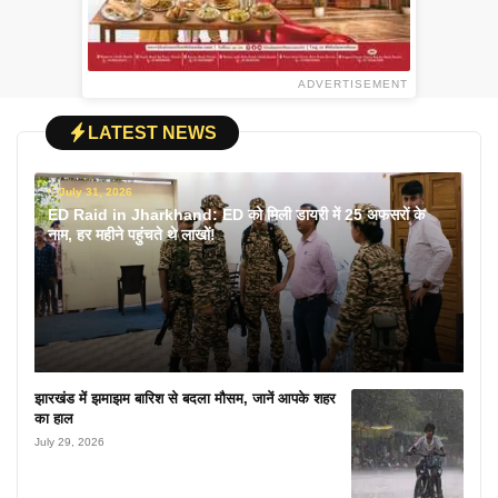
ADVERTISEMENT
LATEST NEWS
July 31, 2026
ED Raid in Jharkhand: ED को मिली डायरी में 25 अफसरों के
नाम, हर महीने पहुंचते थे लाखों!
झारखंड में झमाझम बारिश से बदला मौसम, जानें आपके शहर
का हाल
July 29, 2026