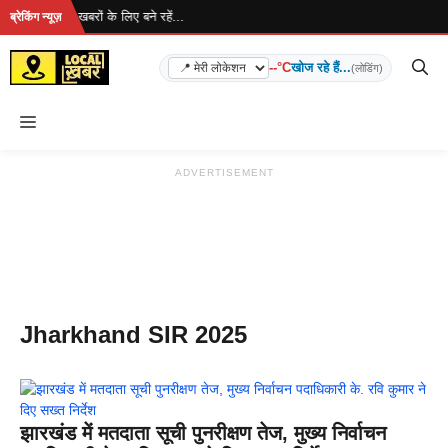
Skip
रहा है... ताज़ा खबरों के लिए बने रहें...
ब्रेकिंग न्यूज़
to
content
--°C
खोज रहे हैं...
(लोडिंग)
Menu
ADVERTISEMENT
Jharkhand SIR 2025
झारखंड में मतदाता सूची पुनरीक्षण तेज, मुख्य निर्वाचन