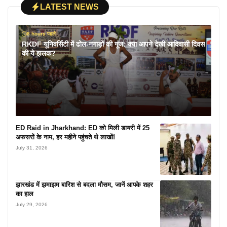
LATEST NEWS
8 hours पहले
RKDF यूनिवर्सिटी में ढोल-नगाड़ों की गूंज: क्या आपने देखी आदिवासी दिवस
की ये झलक?
ED Raid in Jharkhand: ED को मिली डायरी में 25
अफसरों के नाम, हर महीने पहुंचते थे लाखों!
July 31, 2026
झारखंड में झमाझम बारिश से बदला मौसम, जानें आपके शहर
का हाल
July 29, 2026