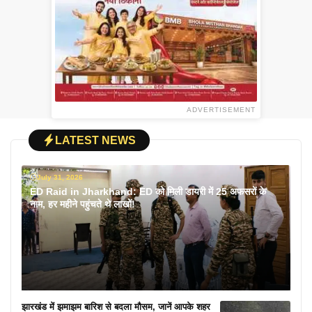
ADVERTISEMENT
LATEST NEWS
July 31, 2026
ED Raid in Jharkhand: ED को मिली डायरी में 25 अफसरों के
नाम, हर महीने पहुंचते थे लाखों!
झारखंड में झमाझम बारिश से बदला मौसम, जानें आपके शहर