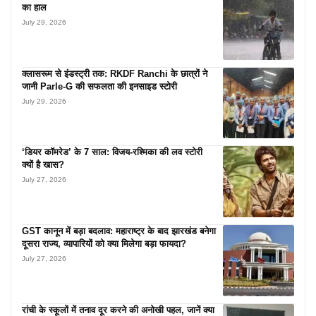
का हाल
July 29, 2026
क्लासरूम से इंडस्ट्री तक: RKDF Ranchi के छात्रों ने
जानी Parle-G की सफलता की इनसाइड स्टोरी
July 29, 2026
‘डियर कॉमरेड’ के 7 साल: विजय-रश्मिका की लव स्टोरी
क्यों है खास?
July 27, 2026
GST कानून में बड़ा बदलाव: महाराष्ट्र के बाद झारखंड बनेगा
दूसरा राज्य, व्यापारियों को क्या मिलेगा बड़ा फायदा?
July 27, 2026
रांची के स्कूलों में तनाव दूर करने की अनोखी पहल, जानें क्या