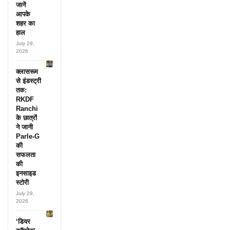
जानें
आपके
शहर का
हाल
July 29,
2026
क्लासरूम
से इंडस्ट्री
तक:
RKDF
Ranchi
के छात्रों
ने जानी
Parle-G
की
सफलता
की
इनसाइड
स्टोरी
July 29,
2026
‘डियर