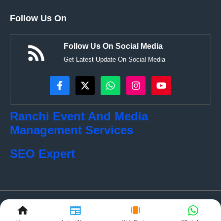
Follow Us On
Follow Us On Social Media
Get Latest Update On Social Media
Ranchi Event And Media
Management Services
SEO Expert
© localkhabar.com • All rights reserved