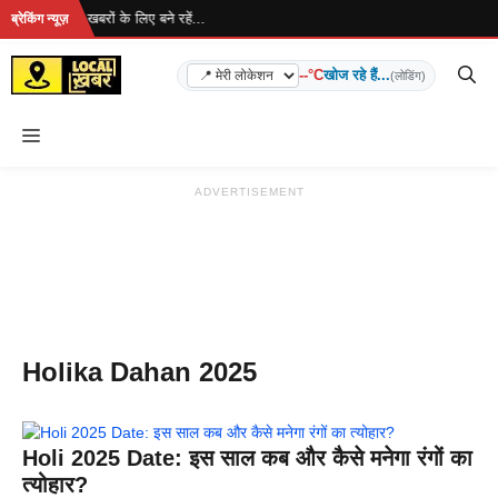
Skip
 रहा है... ताज़ा खबरों के लिए बने रहें...
ब्रेकिंग न्यूज़
to
content
--°C
खोज रहे हैं...
(लोडिंग)
Menu
ADVERTISEMENT
Holika Dahan 2025
Holi 2025 Date: इस साल कब और कैसे मनेगा रंगों का
त्योहार?