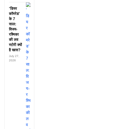
‘डियर
कॉमरेड’
के 7
साल:
विजय-
रश्मिका
की लव
स्टोरी क्यों
है खास?
July 27,
2026