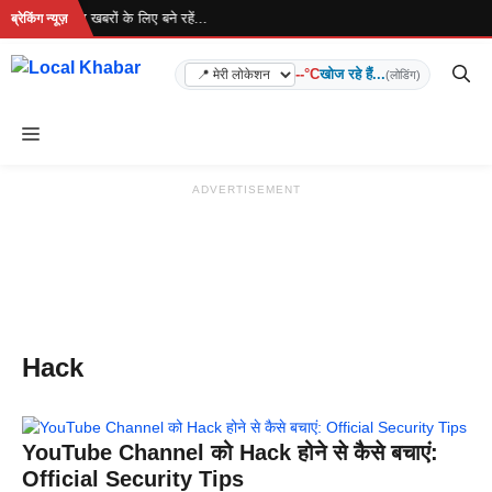
Skip
 रहा है... ताज़ा खबरों के लिए बने रहें...
ब्रेकिंग न्यूज़
to
content
--°C
खोज रहे हैं...
(लोडिंग)
Menu
ADVERTISEMENT
Hack
YouTube Channel को Hack होने से कैसे बचाएं:
Official Security Tips