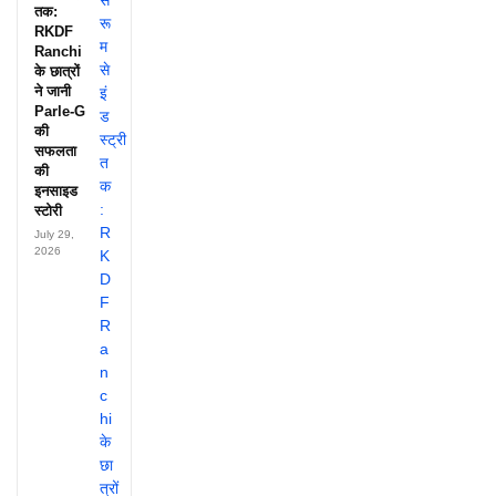
तक:
RKDF
Ranchi
के छात्रों
ने जानी
Parle-G
की
सफलता
की
इनसाइड
स्टोरी
July 29,
2026