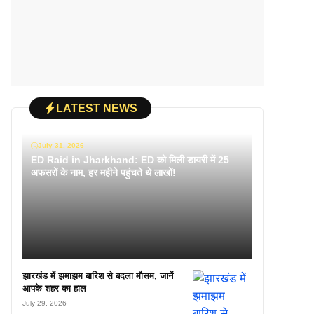
LATEST NEWS
July 31, 2026
ED Raid in Jharkhand: ED को मिली डायरी में 25
अफसरों के नाम, हर महीने पहुंचते थे लाखों!
झारखंड में झमाझम बारिश से बदला मौसम, जानें
आपके शहर का हाल
July 29, 2026