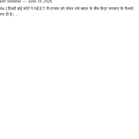
ash Shekhar
—
June 19, 2026
i | दिल्ली हाई कोर्ट ने NEET री-एग्जाम को लेकर मचे बवाल के बीच केंद्र सरकार के फैसले
गा दी है। ...