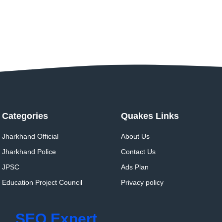
Categories
Quakes Links
Jharkhand Official
About Us
Jharkhand Police
Contact Us
JPSC
Ads Plan
Education Project Council
Privacy policy
SEO Expert