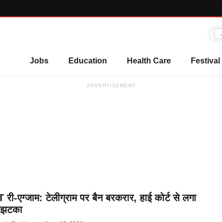
Jobs
Education
Health Care
Festival
ADVERTISEMENT
री-एग्जाम: टेलीग्राम पर बैन बरकरार, हाई कोर्ट से लगा
ा झटका