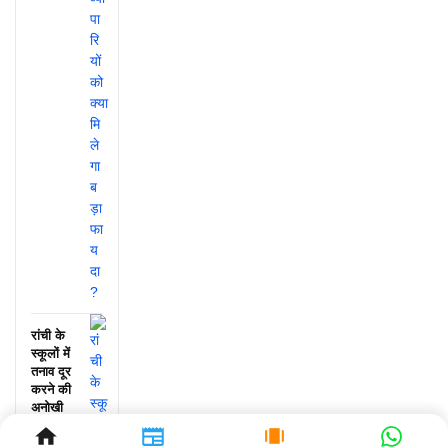
रांची के
स्कूलों में
तनाव दूर
करने की
अनोखी
पहल, जानें
क्या हुआ!