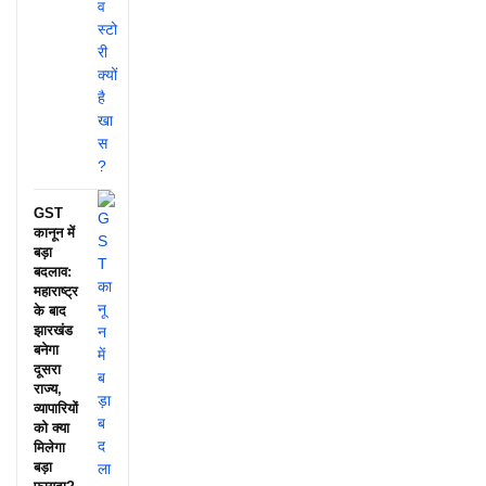
GST
कानून में
बड़ा
बदलाव:
महाराष्ट्र
के बाद
झारखंड
बनेगा
दूसरा
राज्य,
व्यापारियों
को क्या
मिलेगा
बड़ा