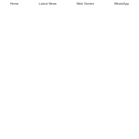
Home
Latest News
Web Stories
WhatsApp
July 25,
2026