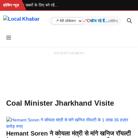
Skip
 रहा है... ताज़ा खबरों के लिए बने रहें...
ब्रेकिंग न्यूज़
to
content
--°C
खोज रहे हैं...
(लोडिंग)
Menu
ADVERTISEMENT
Coal Minister Jharkhand Visite
Hemant Soren ने कोयला मंत्री से मांगे खनिज रॉयल्टी