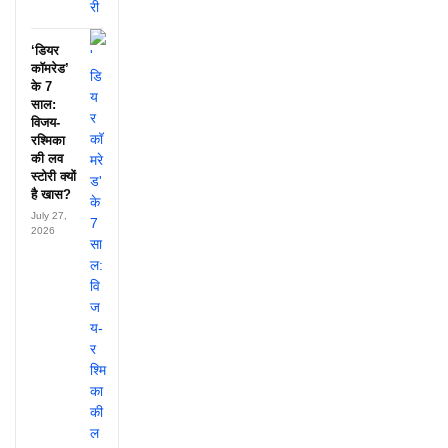
‘डियर
कॉमरेड’
के 7
साल:
विजय-
रश्मिका
की लव
स्टोरी क्यों
है खास?
July 27,
2026