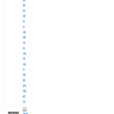
क्लासरूम