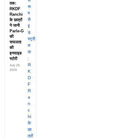
तक:
RKDF
Ranchi
के छात्रों
ने जानी
Parle-G
की
सफलता
की
इनसाइड
स्टोरी
July 29,
2026