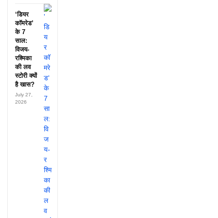
‘डियर
कॉमरेड’
के 7
साल:
विजय-
रश्मिका
की लव
स्टोरी क्यों
है खास?
July 27,
2026