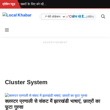
Skip
 रहा है... ताज़ा खबरों के लिए बने रहें...
ब्रेकिंग न्यूज़
to
content
--°C
खोज रहे हैं...
(लोडिंग)
Menu
ADVERTISEMENT
Cluster System
क्लस्टर प्रणाली से संकट में झारखंडी भाषाएं, छात्रों का
फूटा गुस्सा