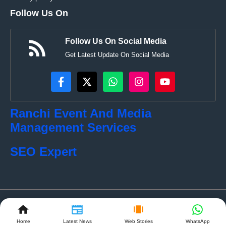
Follow Us On
Follow Us On Social Media
Get Latest Update On Social Media
Ranchi Event And Media
Management Services
SEO Expert
© localkhabar.com • All rights reserved
Home
Latest News
Web Stories
WhatsApp