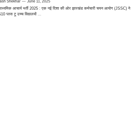
ash Shekhar
—
June 11, 2025
ाध्यमिक आचार्य भर्ती 2025 : एक नई दिशा की ओर झारखंड कर्मचारी चयन आयोग (JSSC) ने
510 प्लस टू उच्च विद्यालयों ...