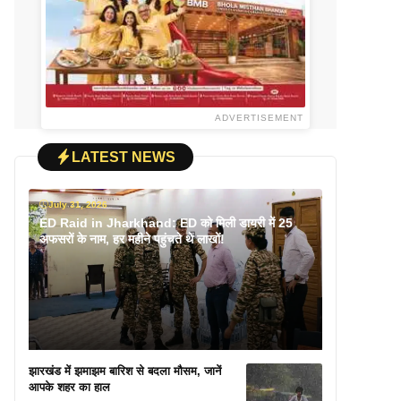
ADVERTISEMENT
LATEST NEWS
July 31, 2026
ED Raid in Jharkhand: ED को मिली डायरी में 25
अफसरों के नाम, हर महीने पहुंचते थे लाखों!
झारखंड में झमाझम बारिश से बदला मौसम, जानें
आपके शहर का हाल