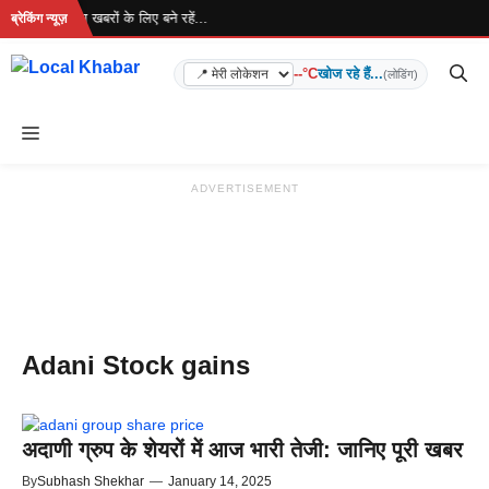
Skip
 रहा है... ताज़ा खबरों के लिए बने रहें...
ब्रेकिंग न्यूज़
to
content
--°C
खोज रहे हैं...
(लोडिंग)
Menu
ADVERTISEMENT
Adani Stock gains
अदाणी ग्रुप के शेयरों में आज भारी तेजी: जानिए पूरी खबर
By
Subhash Shekhar
—
January 14, 2025