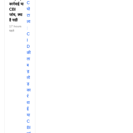
कार्रवाई या
CBI
जांच, क्या
है सही
17 hours
पहले