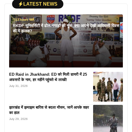
LATEST NEWS
13 hours पहले
RKDF यूनिवर्सिटी में ढोल-नगाड़ों की गूंज: क्या आपने देखी आदिवासी दिवस
की ये झलक?
ED Raid in Jharkhand: ED को मिली डायरी में 25
अफसरों के नाम, हर महीने पहुंचते थे लाखों!
July 31, 2026
झारखंड में झमाझम बारिश से बदला मौसम, जानें आपके शहर
का हाल
July 29, 2026