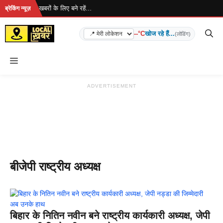
Skip
रहा है... ताज़ा खबरों के लिए बने रहें...
ब्रेकिंग न्यूज़
to
content
--°C
खोज रहे हैं...
(लोडिंग)
Menu
ADVERTISEMENT
बीजेपी राष्ट्रीय अध्यक्ष
बिहार के नितिन नवीन बने राष्ट्रीय कार्यकारी अध्यक्ष, जेपी