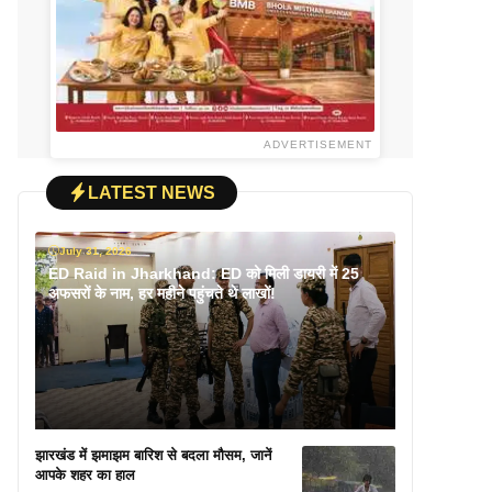
ADVERTISEMENT
LATEST NEWS
July 31, 2026
ED Raid in Jharkhand: ED को मिली डायरी में 25
अफसरों के नाम, हर महीने पहुंचते थे लाखों!
झारखंड में झमाझम बारिश से बदला मौसम, जानें
आपके शहर का हाल