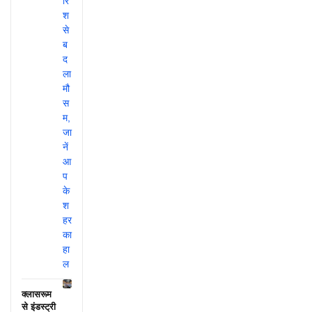
क्लासरूम
से इंडस्ट्री