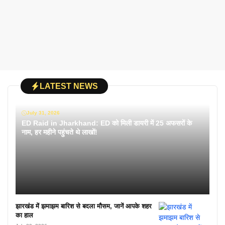
LATEST NEWS
July 31, 2026
ED Raid in Jharkhand: ED को मिली डायरी में 25 अफसरों के
नाम, हर महीने पहुंचते थे लाखों!
झारखंड में झमाझम बारिश से बदला मौसम, जानें आपके शहर
का हाल