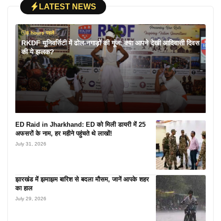
LATEST NEWS
8 hours पहले
RKDF यूनिवर्सिटी में ढोल-नगाड़ों की गूंज: क्या आपने देखी आदिवासी दिवस
की ये झलक?
ED Raid in Jharkhand: ED को मिली डायरी में 25
अफसरों के नाम, हर महीने पहुंचते थे लाखों!
July 31, 2026
झारखंड में झमाझम बारिश से बदला मौसम, जानें आपके शहर
का हाल
July 29, 2026