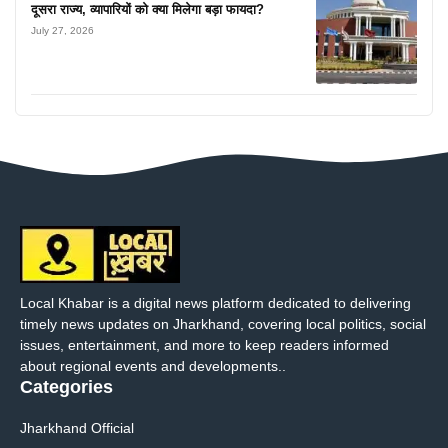
दूसरा राज्य, व्यापारियों को क्या मिलेगा बड़ा फायदा?
July 27, 2026
Local Khabar is a digital news platform dedicated to delivering
timely news updates on Jharkhand, covering local politics, social
issues, entertainment, and more to keep readers informed
about regional events and developments..
Categories
Jharkhand Official