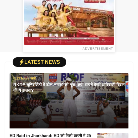
ADVERTISEMENT
LATEST NEWS
13 hours पहले
RKDF यूनिवर्सिटी में ढोल-नगाड़ों की गूंज: क्या आपने देखी आदिवासी दिवस
की ये झलक?
ED Raid in Jharkhand: ED को मिली डायरी में 25