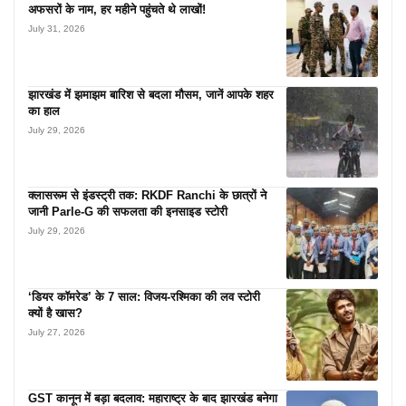
अफसरों के नाम, हर महीने पहुंचते थे लाखों!
July 31, 2026
झारखंड में झमाझम बारिश से बदला मौसम, जानें आपके शहर
का हाल
July 29, 2026
क्लासरूम से इंडस्ट्री तक: RKDF Ranchi के छात्रों ने
जानी Parle-G की सफलता की इनसाइड स्टोरी
July 29, 2026
‘डियर कॉमरेड’ के 7 साल: विजय-रश्मिका की लव स्टोरी
क्यों है खास?
July 27, 2026
GST कानून में बड़ा बदलाव: महाराष्ट्र के बाद झारखंड बनेगा