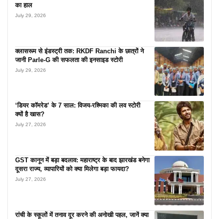
का हाल
July 29, 2026
क्लासरूम से इंडस्ट्री तक: RKDF Ranchi के छात्रों ने
जानी Parle-G की सफलता की इनसाइड स्टोरी
July 29, 2026
‘डियर कॉमरेड’ के 7 साल: विजय-रश्मिका की लव स्टोरी
क्यों है खास?
July 27, 2026
GST कानून में बड़ा बदलाव: महाराष्ट्र के बाद झारखंड बनेगा
दूसरा राज्य, व्यापारियों को क्या मिलेगा बड़ा फायदा?
July 27, 2026
रांची के स्कूलों में तनाव दूर करने की अनोखी पहल, जानें क्या