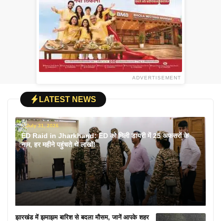
ADVERTISEMENT
LATEST NEWS
July 31, 2026
ED Raid in Jharkhand: ED को मिली डायरी में 25 अफसरों के
नाम, हर महीने पहुंचते थे लाखों!
झारखंड में झमाझम बारिश से बदला मौसम, जानें आपके शहर