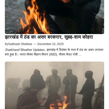
झारखंड में ठंड का असर बरकरार, सुबह-शाम कोहरा
By
Subhash Shekhar
—
December 15, 2025
Jharkhand Weather Updates: झारखंड में दिसंबर के मध्य में ठंड का असर लगातार
बना हुआ है। भारत मौसम विज्ञान विभाग (IMD), मौसम केंद्र रांची ...