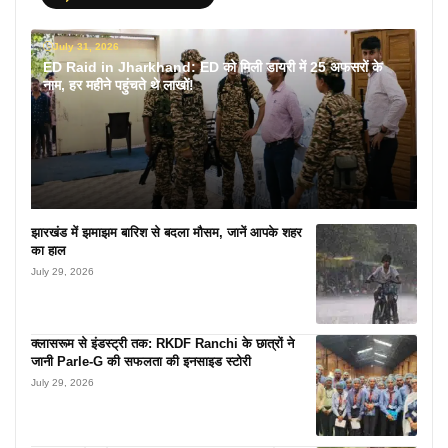
July 31, 2026
ED Raid in Jharkhand: ED को मिली डायरी में 25 अफसरों के
नाम, हर महीने पहुंचते थे लाखों!
झारखंड में झमाझम बारिश से बदला मौसम, जानें आपके शहर
का हाल
July 29, 2026
क्लासरूम से इंडस्ट्री तक: RKDF Ranchi के छात्रों ने
जानी Parle-G की सफलता की इनसाइड स्टोरी
July 29, 2026