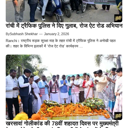
रांची में ट्रैफिक पुलिस ने दिए गुलाब, रोज ऐट रोड अभियान
By
Subhash Shekhar
—
January 2, 2026
Ranchi। राष्ट्रीय सड़क सुरक्षा माह के तहत रांची में ट्रैफिक पुलिस ने अनोखी पहल
की। शहर के विभिन्न इलाकों में ‘रोज ऐट रोड’ कार्यक्रम ...
खरसावां गोलीकांड की 78वीं शहादत दिवस पर मुख्यमंत्री