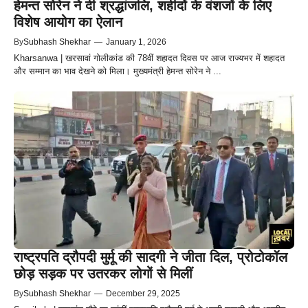
हेमन्त सोरेन ने दी श्रद्धांजलि, शहीदों के वंशजों के लिए
विशेष आयोग का ऐलान
By
Subhash Shekhar
—
January 1, 2026
Kharsanwa | खरसावां गोलीकांड की 78वीं शहादत दिवस पर आज राज्यभर में शहादत
और सम्मान का भाव देखने को मिला। मुख्यमंत्री हेमन्त सोरेन ने ...
राष्ट्रपति द्रौपदी मुर्मू की सादगी ने जीता दिल, प्रोटोकॉल
छोड़ सड़क पर उतरकर लोगों से मिलीं
By
Subhash Shekhar
—
December 29, 2025