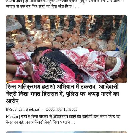
Saraikela | झारखंड दौरे पर पहुंचीं राष्ट्रपति द्रौपदी मुर्मू ने अपनी सादगी और आत्मीय
व्यवहार से एक बार फिर लोगों का दिल जीत लिया। ...
रिम्स अतिक्रमण हटाओ अभियान में टकराव, आदिवासी
नेत्री निशा भगत हिरासत में, पुलिस पर थप्पड़ मारने का
आरोप
By
Subhash Shekhar
—
December 17, 2025
Ranchi | रांची में रिम्स परिसर से अतिक्रमण हटाने की कार्रवाई उस समय विवाद का
केंद्र बन गई, जब आदिवासी नेत्री निशा भगत ने ...