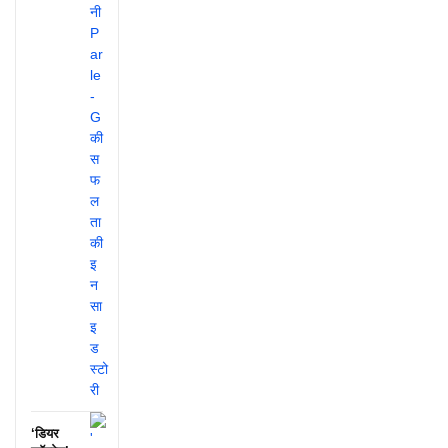
‘डियर