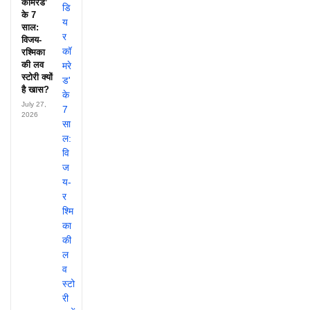
कॉमरेड’
के 7
साल:
विजय-
रश्मिका
की लव
स्टोरी क्यों
है खास?
July 27,
2026