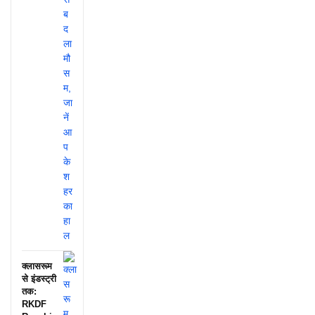
क्लासरूम
से इंडस्ट्री
तक:
RKDF