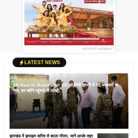
ADVERTISEMENT
LATEST NEWS
July 31, 2026
ED Raid in Jharkhand: ED को मिली डायरी में 25 अफसरों के
नाम, हर महीने पहुंचते थे लाखों!
झारखंड में झमाझम बारिश से बदला मौसम, जानें आपके शहर