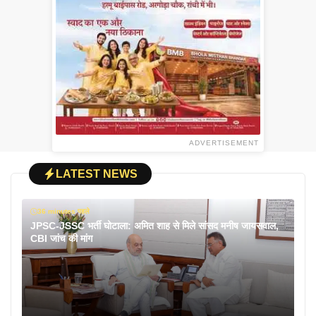
ADVERTISEMENT
LATEST NEWS
36 minutes पहले
JPSC-JSSC भर्ती घोटाला: अमित शाह से मिले सांसद मनीष जायसवाल,
CBI जांच की मांग