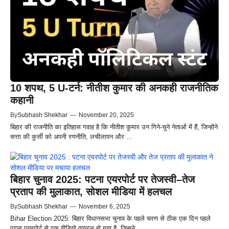
10 शपथ, 5 U-टर्न: नीतीश कुमार की अनकही राजनीतिक
कहानी
By
Subhash Shekhar
—
November 20, 2025
बिहार की राजनीति का इतिहास गवाह है कि नीतीश कुमार उन गिने-चुने नेताओं में हैं, जिन्होंने
सत्ता की कुर्सी को अपनी रणनीति, लचीलापन और ...
बिहार चुनाव 2025: पटना एयरपोर्ट पर तेजस्वी–तेज
प्रताप की मुलाकात, सोशल मीडिया में हलचल
By
Subhash Shekhar
—
November 6, 2025
Bihar Election 2025: बिहार विधानसभा चुनाव के पहले चरण से ठीक एक दिन पहले
पटना एयरपोर्ट से एक वीडियो वायरल हो गया है, जिसने ...