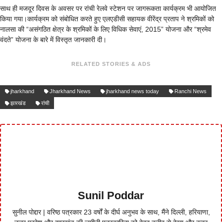
साथ ही मजदूर दिवस के अवसर पर रांची रेलवे स्टेशन पर जागरूकता कार्यक्रम भी आयोजित
किया गया।कार्यक्रम को संबोधित करते हुए एलएडीसी सहायक वीरेंद्र प्रताप ने श्रमिकों को
नालसा की “असंगठित क्षेत्र के श्रमिकों के लिए विधिक सेवाएं, 2015” योजना और “श्रमेव
वंदते” योजना के बारे में विस्तृत जानकारी दी।
RELATED STORIES & ADS
jharkhand
Jharkhand News
jharkhand news today
Ranchi News
झारखंड
रांची
Sunil Poddar
सुनील पोद्दार | वरिष्ठ पत्रकार 23 वर्षों के दीर्घ अनुभव के साथ, मैंने दिल्ली, हरियाणा,