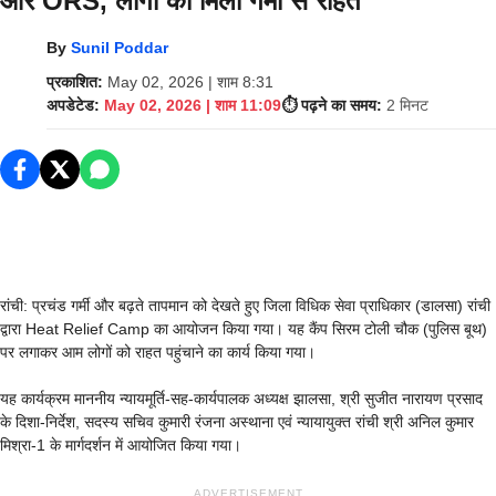
और ORS, लोगों को मिली गर्मी से राहत
By
Sunil Poddar
प्रकाशित:
May 02, 2026 | शाम 8:31
अपडेटेड:
May 02, 2026 | शाम 11:09
⏱️ पढ़ने का समय:
2 मिनट
रांची: प्रचंड गर्मी और बढ़ते तापमान को देखते हुए जिला विधिक सेवा प्राधिकार (डालसा) रांची
द्वारा Heat Relief Camp का आयोजन किया गया। यह कैंप सिरम टोली चौक (पुलिस बूथ)
पर लगाकर आम लोगों को राहत पहुंचाने का कार्य किया गया।
यह कार्यक्रम माननीय न्यायमूर्ति-सह-कार्यपालक अध्यक्ष झालसा, श्री सुजीत नारायण प्रसाद
के दिशा-निर्देश, सदस्य सचिव कुमारी रंजना अस्थाना एवं न्यायायुक्त रांची श्री अनिल कुमार
मिश्रा-1 के मार्गदर्शन में आयोजित किया गया।
ADVERTISEMENT