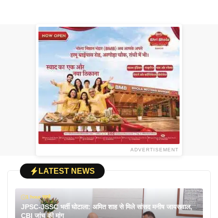
ADVERTISEMENT
LATEST NEWS
1 hour पहले
JPSC-JSSC भर्ती घोटाला: अमित शाह से मिले सांसद मनीष जायसवाल,
CBI जांच की मांग