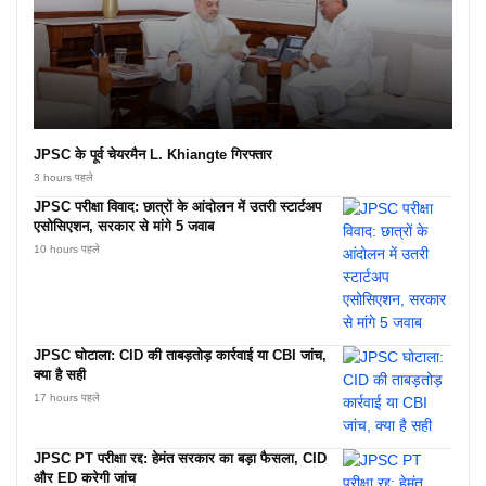
JPSC के पूर्व चेयरमैन L. Khiangte गिरफ्तार
3 hours पहले
JPSC परीक्षा विवाद: छात्रों के आंदोलन में उतरी स्टार्टअप
एसोसिएशन, सरकार से मांगे 5 जवाब
10 hours पहले
JPSC घोटाला: CID की ताबड़तोड़ कार्रवाई या CBI जांच,
क्या है सही
17 hours पहले
JPSC PT परीक्षा रद्द: हेमंत सरकार का बड़ा फैसला, CID
और ED करेगी जांच