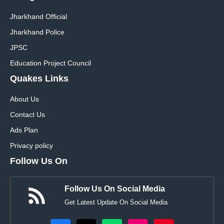
Jharkhand Official
Jharkhand Police
JPSC
Education Project Council
Quakes Links
About Us
Contact Us
Ads Plan
Privacy policy
Follow Us On
Follow Us On Social Media
Get Latest Update On Social Media