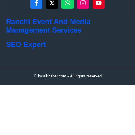
Ranchi Event And Media
Management Services
SEO Expert
© localkhabar.com • All rights reserved