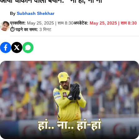
आया चौंकाने वाला बयान: “ना हां, ना ना”
By
Subhash Shekhar
प्रकाशित:
May 25, 2025 | शाम 8:30
अपडेटेड:
May 25, 2025 | शाम 8:30
⏱️ पढ़ने का समय:
3 मिनट