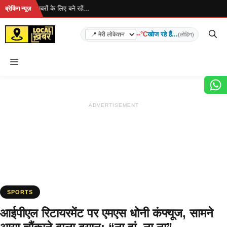
Skip
 है... ताज़ा खबरों के लिए बने रहें...
ब्रेकिंग न्यूज़
to
content
--°C
खोज रहे हैं...
(लोडिंग)
Menu
ADVERTISEMENT
SPORTS
आईपीएल रिटायरमेंट पर एमएस धोनी कंफ्यूज, सामने