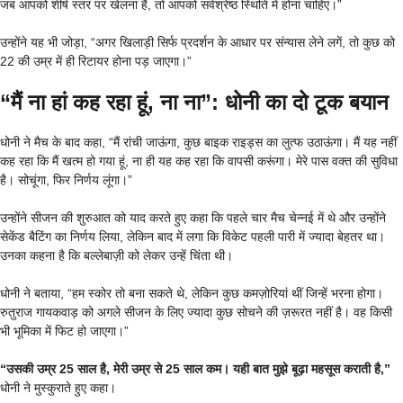
जब आपको शीर्ष स्तर पर खेलना है, तो आपको सर्वश्रेष्ठ स्थिति में होना चाहिए।”
उन्होंने यह भी जोड़ा, “अगर खिलाड़ी सिर्फ प्रदर्शन के आधार पर संन्यास लेने लगें, तो कुछ को
22 की उम्र में ही रिटायर होना पड़ जाएगा।”
“मैं ना हां कह रहा हूं, ना ना”: धोनी का दो टूक बयान
धोनी ने मैच के बाद कहा, “मैं रांची जाऊंगा, कुछ बाइक राइड्स का लुत्फ उठाऊंगा। मैं यह नहीं
कह रहा कि मैं खत्म हो गया हूं, ना ही यह कह रहा कि वापसी करूंगा। मेरे पास वक्त की सुविधा
है। सोचूंगा, फिर निर्णय लूंगा।”
उन्होंने सीजन की शुरुआत को याद करते हुए कहा कि पहले चार मैच चेन्नई में थे और उन्होंने
सेकेंड बैटिंग का निर्णय लिया, लेकिन बाद में लगा कि विकेट पहली पारी में ज्यादा बेहतर था।
उनका कहना है कि बल्लेबाज़ी को लेकर उन्हें चिंता थी।
धोनी ने बताया, “हम स्कोर तो बना सकते थे, लेकिन कुछ कमज़ोरियां थीं जिन्हें भरना होगा।
रुतुराज गायकवाड़ को अगले सीजन के लिए ज्यादा कुछ सोचने की ज़रूरत नहीं है। वह किसी
भी भूमिका में फिट हो जाएगा।”
“उसकी उम्र 25 साल है, मेरी उम्र से 25 साल कम। यही बात मुझे बूढ़ा महसूस कराती है,”
धोनी ने मुस्कुराते हुए कहा।