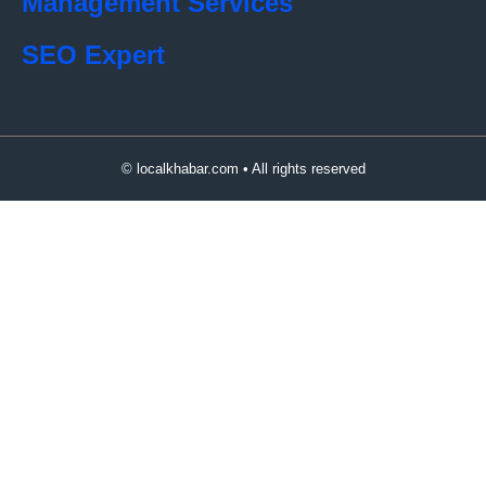
Management Services
SEO Expert
© localkhabar.com • All rights reserved