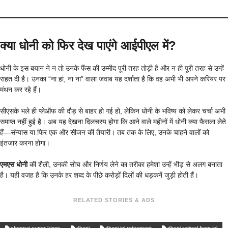
क्या धोनी को फिर देख पाएंगे आईपीएल में?
धोनी के इस बयान ने न तो उनके फैंस की उम्मीद पूरी तरह तोड़ी है और न ही पूरी तरह से उन्हें
राहत दी है। उनका “ना हां, ना ना” वाला जवाब यह दर्शाता है कि वह अभी भी अपने करियर पर
मंथन कर रहे हैं।
सीएसके भले ही प्लेऑफ की दौड़ से बाहर हो गई हो, लेकिन धोनी के भविष्य को लेकर चर्चा अभी
समाप्त नहीं हुई है। अब यह देखना दिलचस्प होगा कि आने वाले महीनों में धोनी क्या फैसला लेते
हैं—संन्यास या फिर एक और सीजन की तैयारी। तब तक के लिए, उनके चाहने वालों को
इंतजार करना होगा।
एमएस धोनी
की शैली, उनकी सोच और निर्णय लेने का तरीका हमेशा उन्हें भीड़ से अलग बनाता
है। यही वजह है कि उनके हर शब्द के पीछे करोड़ों दिलों की धड़कनें जुड़ी होती हैं।
RELATED STORIES & ADS
chennai super kings
dhoni
dhoni ipl retirement
dhoni retired from ipl