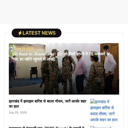
LATEST NEWS
July 31, 2026
ED Raid in Jharkhand: ED को मिली डायरी में 25 अफसरों के
नाम, हर महीने पहुंचते थे लाखों!
झारखंड में झमाझम बारिश से बदला मौसम, जानें आपके शहर
का हाल
July 29, 2026